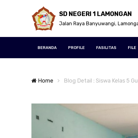
SD NEGERI 1 LAMONGAN
Jalan Raya Banyuwangi, Lamong
BERANDA
PROFILE
FASILITAS
FILE
Home
Blog Detail : Siswa Kelas 5