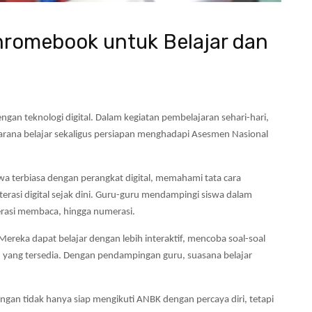
hromebook untuk Belajar dan
an teknologi digital. Dalam kegiatan pembelajaran sehari-hari,
ana belajar sekaligus persiapan menghadapi Asesmen Nasional
a terbiasa dengan perangkat digital, memahami tata cara
terasi digital sejak dini. Guru-guru mendampingi siswa dalam
iterasi membaca, hingga numerasi.
eka dapat belajar dengan lebih interaktif, mencoba soal-soal
an yang tersedia. Dengan pendampingan guru, suasana belajar
ongan tidak hanya siap mengikuti ANBK dengan percaya diri, tetapi