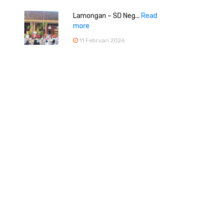
Lamongan – SD Neg...
Read
more
11 Februari 2026