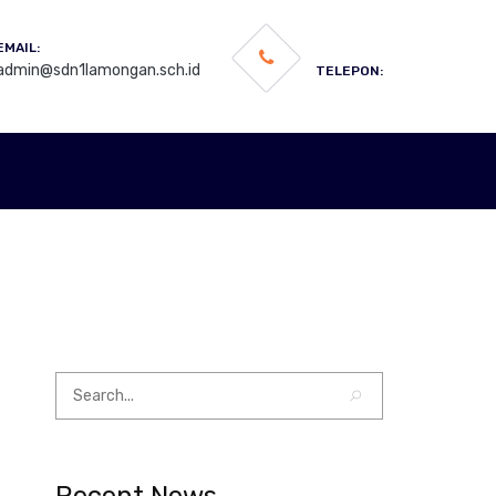
EMAIL:
admin@sdn1lamongan.sch.id
TELEPON: