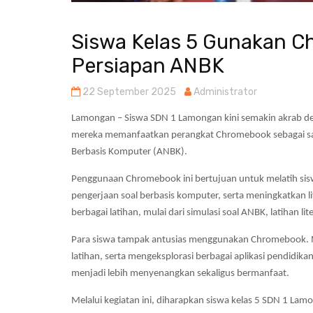
Siswa Kelas 5 Gunakan C
Persiapan ANBK
22 September 2025
Administrator
Lamongan – Siswa SDN 1 Lamongan kini semakin akrab deng
mereka memanfaatkan perangkat Chromebook sebagai sar
Berbasis Komputer (ANBK).
Penggunaan Chromebook ini bertujuan untuk melatih sisw
pengerjaan soal berbasis komputer, serta meningkatkan li
berbagai latihan, mulai dari simulasi soal ANBK, latihan l
Para siswa tampak antusias menggunakan Chromebook. Mer
latihan, serta mengeksplorasi berbagai aplikasi pendidik
menjadi lebih menyenangkan sekaligus bermanfaat.
Melalui kegiatan ini, diharapkan siswa kelas 5 SDN 1 Lam