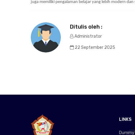
juga memiliki pengalaman belajar yang lebih modern da
Ditulis oleh :
Administrator
22 September 2025
LINKS
Dummy L