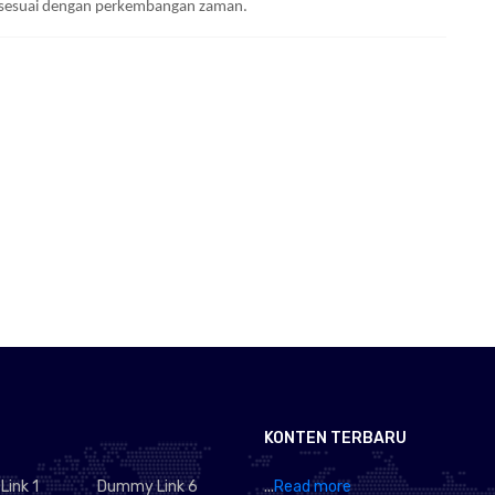
n sesuai dengan perkembangan zaman.
KONTEN TERBARU
ink 1
Dummy Link 6
...
Read more