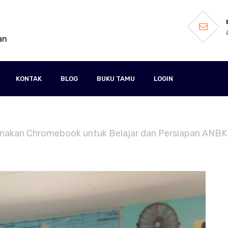
an
KONTAK
BLOG
BUKU TAMU
LOGIN
 Gunakan Chromebook untuk Belajar dan Persiapan ANBK