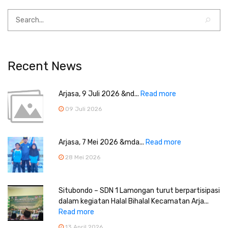
Recent News
Arjasa, 9 Juli 2026 &nd...
Read more
09 Juli 2026
Arjasa, 7 Mei 2026 &mda...
Read more
28 Mei 2026
Situbondo – SDN 1 Lamongan turut berpartisipasi
dalam kegiatan Halal Bihalal Kecamatan Arja...
Read more
13 April 2026