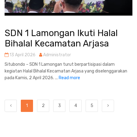
SDN 1 Lamongan Ikuti Halal
Bihalal Kecamatan Arjasa
13 April 2026
Administrator
Situbondo – SDN 1 Lamongan turut berpartisipasi dalam
kegiatan Halal Bihalal Kecamatan Arjasa yang diselenggarakan
pada Kamis, 2 April 2026. ...
Read more
1
2
3
4
5