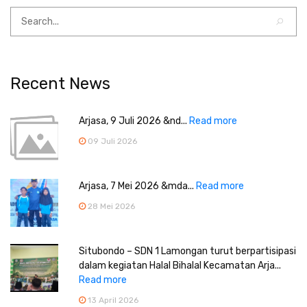
Recent News
Arjasa, 9 Juli 2026 &nd...
Read more
09 Juli 2026
Arjasa, 7 Mei 2026 &mda...
Read more
28 Mei 2026
Situbondo – SDN 1 Lamongan turut berpartisipasi
dalam kegiatan Halal Bihalal Kecamatan Arja...
Read more
13 April 2026