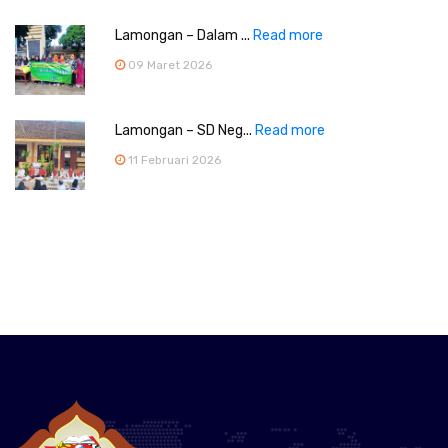
Lamongan – Dalam ...
Read more
09 Maret 2026
Lamongan – SD Neg...
Read more
11 Februari 2026