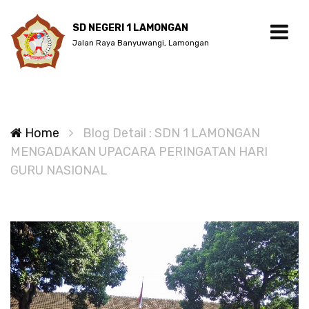
SD NEGERI 1 LAMONGAN
Jalan Raya Banyuwangi, Lamongan
Home
Blog Detail : SDN 1 LAMONGAN
MENGADAKAN UPACARA PERINGATAN HARI
GURU NASIONAL