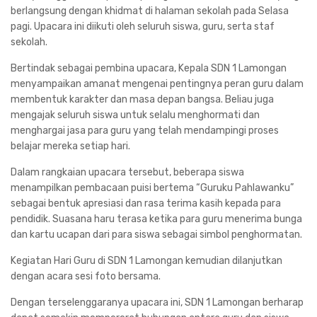
berlangsung dengan khidmat di halaman sekolah pada Selasa
pagi. Upacara ini diikuti oleh seluruh siswa, guru, serta staf
sekolah.
Bertindak sebagai pembina upacara, Kepala SDN 1 Lamongan
menyampaikan amanat mengenai pentingnya peran guru dalam
membentuk karakter dan masa depan bangsa. Beliau juga
mengajak seluruh siswa untuk selalu menghormati dan
menghargai jasa para guru yang telah mendampingi proses
belajar mereka setiap hari.
Dalam rangkaian upacara tersebut, beberapa siswa
menampilkan pembacaan puisi bertema “Guruku Pahlawanku”
sebagai bentuk apresiasi dan rasa terima kasih kepada para
pendidik. Suasana haru terasa ketika para guru menerima bunga
dan kartu ucapan dari para siswa sebagai simbol penghormatan.
Kegiatan Hari Guru di SDN 1 Lamongan kemudian dilanjutkan
dengan acara sesi foto bersama.
Dengan terselenggaranya upacara ini, SDN 1 Lamongan berharap