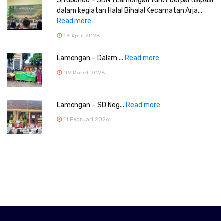
Situbondo – SDN 1 Lamongan turut berpartisipasi
dalam kegiatan Halal Bihalal Kecamatan Arja...
Read more
13 April 2026
Lamongan – Dalam ...
Read more
09 Maret 2026
Lamongan – SD Neg...
Read more
11 Februari 2026