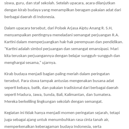
siswa, guru, dan staf sekolah. Setelah upacara, acara dilanjutkan
dengan kirab budaya yang menampilkan beragam pakaian adat dari
berbagai daerah di Indonesia.
Dalam upacara tersebut, dari Polsek Arjasa Aiptu Anang R. S.H,
menyampaikan pentingnya meneladani semangat perjuangan R.A.
Kartini dalam memperjuangkan hak-hak perempuan dan pendidikan.
“Kartini adalah simbol perjuangan dan semangat emansipasi. Mari
kita teruskan perjuangannya dengan belajar sungguh-sungguh dan
menghargai sesama,” ujarnya.
Kirab budaya menjadi bagian paling meriah dalam peringatan
tersebut. Para siswa tampak antusias mengenakan busana adat
seperti kebaya, batik, dan pakaian tradisional dari berbagai daerah
seperti Madura, Jawa, Sunda, Bali, Kalimantan, dan Sumatera.
Mereka berkeliling lingkungan sekolah dengan semangat.
Kegiatan ini tidak hanya menjadi momen peringatan sejarah, tetapi
juga sebagai ajang untuk menumbuhkan rasa cinta tanah air,
memperkenalkan keberagaman budaya Indonesia, serta