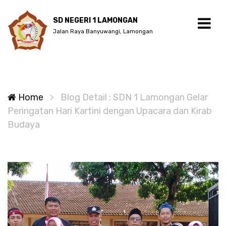
SD NEGERI 1 LAMONGAN
Jalan Raya Banyuwangi, Lamongan
Home
Blog Detail : SDN 1 Lamongan Gelar
Peringatan Hari Kartini dengan Upacara dan Kirab
Budaya