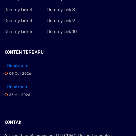
Dummy Link 3
Dummy Link 8
Dummy Link 4
Dummy Link 9
Dummy Link 5
Dummy Link 10
KONTEN TERBARU
...
Read more
09 Juli 2026
...
Read more
28 Mei 2026
KONTAK
Jalan Raya Banyuwangi, RT.0/RW.0. Dusun Tanggulun,