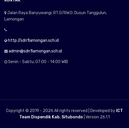
KONTAK
Jalan Raya Banyuwangi, RT.0/RW.0. Dusun Tanggulun,
Lamongan
http://sdn1lamongan.sch.id
admin@sdn1lamongan.sch.id
Senin - Sabtu, 07:00 - 14:00 WIB
Copyright © 2019 -
2026 All rights reserved | Developed by
ICT
Team Dispendik Kab. Situbondo
| Version 26.1.1