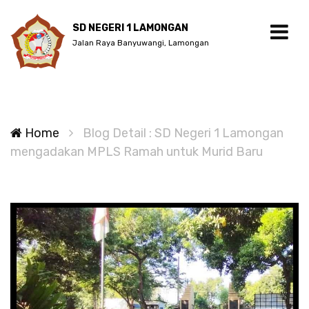
SD NEGERI 1 LAMONGAN
Jalan Raya Banyuwangi, Lamongan
Home
Blog Detail : SD Negeri 1 Lamongan
mengadakan MPLS Ramah untuk Murid Baru