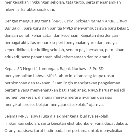
mengenalkan lingkungan sekolah, tata tertib, serta menanamkan
nilai-nilai karakter sejak dini.
Dengan mengusung tema
“MPLS Ceria, Sekolah Ramah Anak, Siswa
Bahagia”
, para guru dan panitia MPLS menyambut siswa baru kelas 1
dengan penuh kehangatan dan keceriaan. Kegiatan diisi dengan
berbagai aktivitas menarik seperti pengenalan guru dan tenaga
kependidikan, tur keliling sekolah, senam pagi bersama, permainan
edukatif, serta penanaman nilai kebersamaan dan toleransi.
Kepala SD Negeri 1 Lamongan, Bapak Nurhawi, S.Pd.SD,
menyampaikan bahwa MPLS tahun ini dirancang tanpa unsur
perploncoan dan tekanan. “Kami ingin menciptakan pengalaman
pertama yang menyenangkan bagi anak-anak. MPLS harus menjadi
momen berkesan, di mana mereka merasa nyaman dan siap
mengikuti proses belajar mengajar di sekolah,” ujarnya.
Selama MPLS, siswa juga diajak mengenal budaya sekolah,
lingkungan sekolah, serta kegiatan ekstrakurikuler yang dapat diikuti.
Orang tua siswa turut hadir pada hari pertama untuk menyaksikan