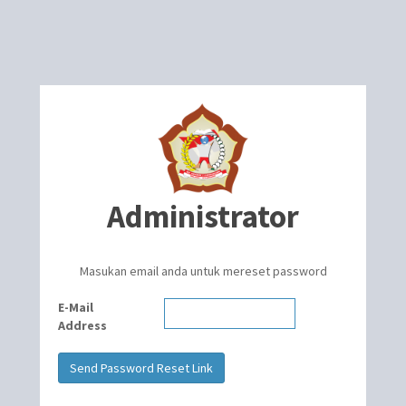
Administrator
Masukan email anda untuk mereset password
E-Mail
Address
Send Password Reset Link